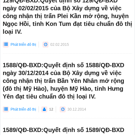
129/QĐ-BXD:Quyết định số 129/QĐ-BXD
ngày 02/02/2015 của Bộ Xây dựng về việc
công nhận thị trấn Plei Kần mở rộng, huyện
Ngọc Hồi, tỉnh Kon Tum đạt tiêu chuẩn đô thị
loại IV.
Phát triển đô thị
02.02.2015
1588/QĐ-BXD:Quyết định số 1588/QĐ-BXD
ngày 30/12/2014 của Bộ Xây dựng về việc
công nhận thị trấn Bần Yên Nhân mở rộng
(đô thị Mỹ Hào), huyện Mỹ Hào, tỉnh Hưng
Yên đạt tiêu chuẩn đô thị loại IV.
Phát triển đô thị
12
30.12.2014
1589/QĐ-BXD:Quyết định số 1589/QĐ-BXD