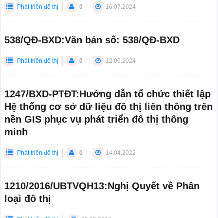
Phát triển đô thị
0
16.07.2024
538/QĐ-BXD:Văn bản số: 538/QĐ-BXD
Phát triển đô thị
0
12.06.2024
1247/BXD-PTĐT:Hướng dẫn tổ chức thiết lập
Hệ thống cơ sở dữ liệu đô thị liên thông trên
nền GIS phục vụ phát triển đô thị thông
minh
Phát triển đô thị
0
14.04.2022
1210/2016/UBTVQH13:Nghị Quyết về Phân
loại đô thị