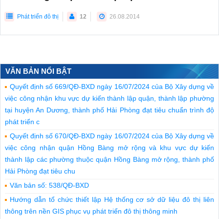
Phát triển đô thị
12
26.08.2014
VĂN BẢN NỔI BẬT
Quyết định số 669/QĐ-BXD ngày 16/07/2024 của Bộ Xây dựng về
việc công nhận khu vực dự kiến thành lập quận, thành lập phường
tại huyện An Dương, thành phố Hải Phòng đạt tiêu chuẩn trình độ
phát triển c
Quyết định số 670/QĐ-BXD ngày 16/07/2024 của Bộ Xây dựng về
việc công nhận quận Hồng Bàng mở rộng và khu vực dự kiến
thành lập các phường thuộc quận Hồng Bàng mở rộng, thành phố
Hải Phòng đạt tiêu chu
Văn bản số: 538/QĐ-BXD
Hướng dẫn tổ chức thiết lập Hệ thống cơ sở dữ liệu đô thị liên
thông trên nền GIS phục vụ phát triển đô thị thông minh