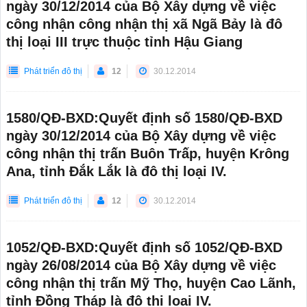
ngày 30/12/2014 của Bộ Xây dựng về việc
công nhận công nhận thị xã Ngã Bảy là đô
thị loại III trực thuộc tỉnh Hậu Giang
Phát triển đô thị
12
30.12.2014
1580/QĐ-BXD:Quyết định số 1580/QĐ-BXD
ngày 30/12/2014 của Bộ Xây dựng về việc
công nhận thị trấn Buôn Trấp, huyện Krông
Ana, tỉnh Đắk Lắk là đô thị loại IV.
Phát triển đô thị
12
30.12.2014
1052/QĐ-BXD:Quyết định số 1052/QĐ-BXD
ngày 26/08/2014 của Bộ Xây dựng về việc
công nhận thị trấn Mỹ Thọ, huyện Cao Lãnh,
tỉnh Đồng Tháp là đô thị loại IV.