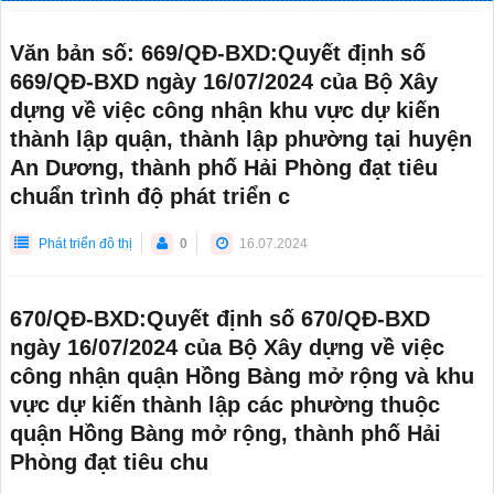
Văn bản số: 669/QĐ-BXD:Quyết định số
669/QĐ-BXD ngày 16/07/2024 của Bộ Xây
dựng về việc công nhận khu vực dự kiến
thành lập quận, thành lập phường tại huyện
An Dương, thành phố Hải Phòng đạt tiêu
chuẩn trình độ phát triển c
Phát triển đô thị
0
16.07.2024
670/QĐ-BXD:Quyết định số 670/QĐ-BXD
ngày 16/07/2024 của Bộ Xây dựng về việc
công nhận quận Hồng Bàng mở rộng và khu
vực dự kiến thành lập các phường thuộc
quận Hồng Bàng mở rộng, thành phố Hải
Phòng đạt tiêu chu