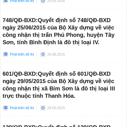
Phát triển đô thị
25.05.2016
748/QĐ-BXD:Quyết định số 748/QĐ-BXD
ngày 25/06/2015 của Bộ Xây dựng về việc
công nhận thị trấn Phú Phong, huyện Tây
Sơn, tỉnh Bình Định là đô thị loại IV.
Phát triển đô thị
25.06.2015
601/QĐ-BXD:Quyết định số 601/QĐ-BXD
ngày 29/05/2015 của Bộ Xây dựng về việc
công nhận thị xã Bỉm Sơn là đô thị loại III
trực thuộc tỉnh Thanh Hóa.
Phát triển đô thị
29.05.2015