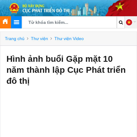
Trang chủ
Thư viện
Thư viện Video
Hình ảnh buổi Gặp mặt 10
năm thành lập Cục Phát triển
đô thị