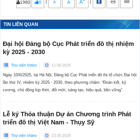
+
|
|
A
-
1980
0
A
A
TIN LIÊN QUAN
Đại hội Đảng bộ Cục Phát triển đô thị nhiệm
kỳ 2025 - 2030
Thư viện Video
11.06.2025
Ngày 10/6/2025, tại Hà Nội, Đảng bộ Cục Phát triển đô thị tổ chức Đại hội
lần thứ IV, nhiệm kỳ 2025 - 2030, theo phương châm: “Đoàn kết, kỷ
cương, chủ động kịp thời, đổi mới, sáng tạo, hiệu quả, bền vững”.
Lễ ký Thỏa thuận Dự án Chương trình Phát
triển đô thị Việt Nam - Thụy Sỹ
Thư viện Video
23.05.2025