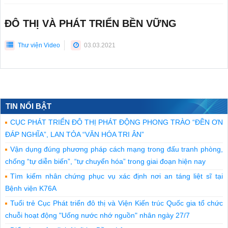
ĐÔ THỊ VÀ PHÁT TRIỂN BỀN VỮNG
Thư viện Video
03.03.2021
TIN NỔI BẬT
CỤC PHÁT TRIỂN ĐÔ THỊ PHÁT ĐỘNG PHONG TRÀO “ĐỀN ƠN
ĐÁP NGHĨA”, LAN TỎA “VĂN HÓA TRI ÂN”
Vận dụng đúng phương pháp cách mạng trong đấu tranh phòng,
chống “tự diễn biến”, “tự chuyển hóa” trong giai đoạn hiện nay
Tìm kiếm nhân chứng phục vụ xác định nơi an táng liệt sĩ tại
Bệnh viện K76A
Tuổi trẻ Cục Phát triển đô thị và Viện Kiến trúc Quốc gia tổ chức
chuỗi hoạt động "Uống nước nhớ nguồn" nhân ngày 27/7