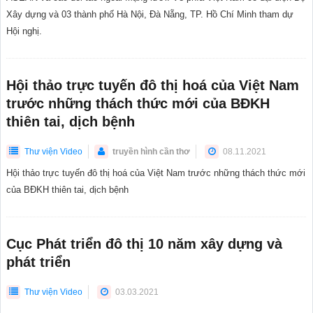
Xây dựng và 03 thành phố Hà Nội, Đà Nẵng, TP. Hồ Chí Minh tham dự
Hội nghị.
Hội thảo trực tuyến đô thị hoá của Việt Nam
trước những thách thức mới của BĐKH
thiên tai, dịch bệnh
Thư viện Video
truyền hình cần thơ
08.11.2021
Hội thảo trực tuyến đô thị hoá của Việt Nam trước những thách thức mới
của BĐKH thiên tai, dịch bệnh
Cục Phát triển đô thị 10 năm xây dựng và
phát triển
Thư viện Video
03.03.2021