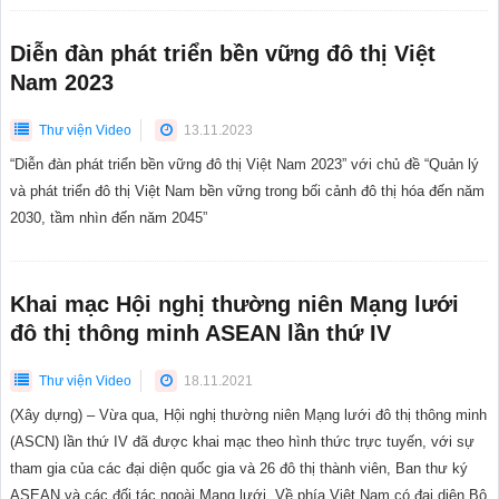
Diễn đàn phát triển bền vững đô thị Việt
Nam 2023
Thư viện Video
13.11.2023
“Diễn đàn phát triển bền vững đô thị Việt Nam 2023” với chủ đề “Quản lý
và phát triển đô thị Việt Nam bền vững trong bối cảnh đô thị hóa đến năm
2030, tầm nhìn đến năm 2045”
Khai mạc Hội nghị thường niên Mạng lưới
đô thị thông minh ASEAN lần thứ IV
Thư viện Video
18.11.2021
(Xây dựng) – Vừa qua, Hội nghị thường niên Mạng lưới đô thị thông minh
(ASCN) lần thứ IV đã được khai mạc theo hình thức trực tuyến, với sự
tham gia của các đại diện quốc gia và 26 đô thị thành viên, Ban thư ký
ASEAN và các đối tác ngoài Mạng lưới. Về phía Việt Nam có đại diện Bộ