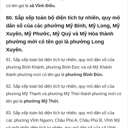
có tên gọi là
xã Vĩnh Điều.
80. Sắp xếp toàn bộ diện tích tự nhiên, quy mô
dân số của các phường Mỹ Bình, Mỹ Long, Mỹ
Xuyên, Mỹ Phước, Mỹ Quý và Mỹ Hòa thành
phường mới có tên gọi là phường Long
Xuyên.
81. Sắp xếp toàn bộ diện tích tự nhiên, quy mô dân số của
phường Bình Khánh, phường Bình Đức và xã Mỹ Khánh
thành phường mới có tên gọi là
phường Bình Đức.
82. Sắp xếp toàn bộ diện tích tự nhiên, quy mô dân số của
phường Mỹ Thạnh và phường Mỹ Thới thành phường mới có
tên gọi là
phường Mỹ Thới.
83. Sắp xếp toàn bộ diện tích tự nhiên, quy mô dân số của
các phường Vĩnh Nguơn, Châu Phú A, Châu Phú B, Vĩnh Mỹ
và một phần diện tích tự nhiên, quy mô dân số của xã Vĩnh