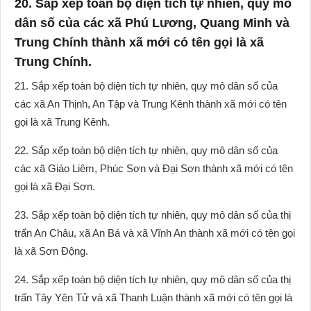
20. Sắp xếp toàn bộ diện tích tự nhiên, quy mô
dân số của các xã Phú Lương, Quang Minh và
Trung Chính thành xã mới có tên gọi là xã
Trung Chính.
21. Sắp xếp toàn bộ diện tích tự nhiên, quy mô dân số của
các xã An Thịnh, An Tập và Trung Kênh thành xã mới có tên
gọi là xã Trung Kênh.
22. Sắp xếp toàn bộ diện tích tự nhiên, quy mô dân số của
các xã Giáo Liêm, Phúc Sơn và Đại Sơn thành xã mới có tên
gọi là xã Đại Sơn.
23. Sắp xếp toàn bộ diện tích tự nhiên, quy mô dân số của thị
trấn An Châu, xã An Bá và xã Vĩnh An thành xã mới có tên gọi
là xã Sơn Động.
24. Sắp xếp toàn bộ diện tích tự nhiên, quy mô dân số của thị
trấn Tây Yên Tử và xã Thanh Luận thành xã mới có tên gọi là