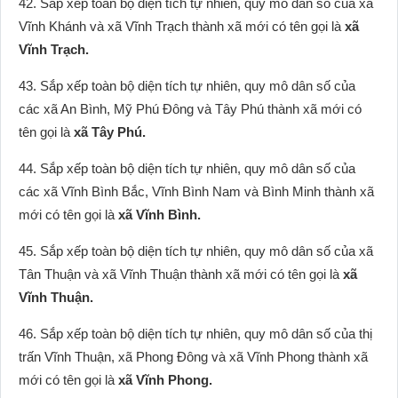
42. Sắp xếp toàn bộ diện tích tự nhiên, quy mô dân số của xã
Vĩnh Khánh và xã Vĩnh Trạch thành xã mới có tên gọi là
xã
Vĩnh Trạch.
43. Sắp xếp toàn bộ diện tích tự nhiên, quy mô dân số của
các xã An Bình, Mỹ Phú Đông và Tây Phú thành xã mới có
tên gọi là
xã Tây Phú.
44. Sắp xếp toàn bộ diện tích tự nhiên, quy mô dân số của
các xã Vĩnh Bình Bắc, Vĩnh Bình Nam và Bình Minh thành xã
mới có tên gọi là
xã Vĩnh Bình.
45. Sắp xếp toàn bộ diện tích tự nhiên, quy mô dân số của xã
Tân Thuận và xã Vĩnh Thuận thành xã mới có tên gọi là
xã
Vĩnh Thuận.
46. Sắp xếp toàn bộ diện tích tự nhiên, quy mô dân số của thị
trấn Vĩnh Thuận, xã Phong Đông và xã Vĩnh Phong thành xã
mới có tên gọi là
xã Vĩnh Phong.