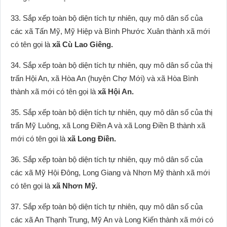
33. Sắp xếp toàn bộ diện tích tự nhiên, quy mô dân số của
các xã Tấn Mỹ, Mỹ Hiệp và Bình Phước Xuân thành xã mới
có tên gọi là
xã Cù Lao Giêng.
34. Sắp xếp toàn bộ diện tích tự nhiên, quy mô dân số của thị
trấn Hội An, xã Hòa An (huyện Chợ Mới) và xã Hòa Bình
thành xã mới có tên gọi là
xã Hội An.
35. Sắp xếp toàn bộ diện tích tự nhiên, quy mô dân số của thị
trấn Mỹ Luông, xã Long Điền A và xã Long Điền B thành xã
mới có tên gọi là
xã Long Điền.
36. Sắp xếp toàn bộ diện tích tự nhiên, quy mô dân số của
các xã Mỹ Hội Đông, Long Giang và Nhơn Mỹ thành xã mới
có tên gọi là
xã Nhơn Mỹ.
37. Sắp xếp toàn bộ diện tích tự nhiên, quy mô dân số của
các xã An Thạnh Trung, Mỹ An và Long Kiến thành xã mới có