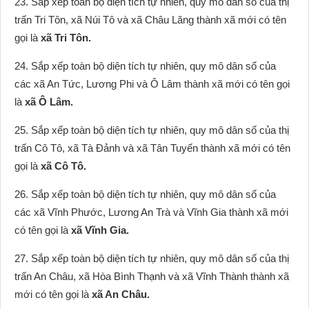
23. Sắp xếp toàn bộ diện tích tự nhiên, quy mô dân số của thị
trấn Tri Tôn, xã Núi Tô và xã Châu Lăng thành xã mới có tên
gọi là
xã Tri Tôn.
24. Sắp xếp toàn bộ diện tích tự nhiên, quy mô dân số của
các xã An Tức, Lương Phi và Ô Lâm thành xã mới có tên gọi
là
xã Ô Lâm.
25. Sắp xếp toàn bộ diện tích tự nhiên, quy mô dân số của thị
trấn Cô Tô, xã Tà Đảnh và xã Tân Tuyến thành xã mới có tên
gọi là
xã Cô Tô.
26. Sắp xếp toàn bộ diện tích tự nhiên, quy mô dân số của
các xã Vĩnh Phước, Lương An Trà và Vĩnh Gia thành xã mới
có tên gọi là
xã Vĩnh Gia.
27. Sắp xếp toàn bộ diện tích tự nhiên, quy mô dân số của thị
trấn An Châu, xã Hòa Bình Thạnh và xã Vĩnh Thành thành xã
mới có tên gọi là
xã An Châu.