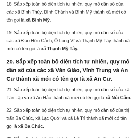
18. Sắp xếp toàn bộ diện tích tự nhiên, quy mô dân số của
các xã Bình Thủy, Bình Chánh và Bình Mỹ thành xã mới có
tên gọi là
xã Bình Mỹ.
19. Sắp xếp toàn bộ diện tích tự nhiên, quy mô dân số của
các xã Đào Hữu Cảnh, Ô Long Vĩ và Thạnh Mỹ Tây thành xã
mới có tên gọi là
xã Thạnh Mỹ Tây.
20. Sắp xếp toàn bộ diện tích tự nhiên, quy mô
dân số của các xã Văn Giáo, Vĩnh Trung và An
Cư thành xã mới có tên gọi là xã An Cư.
21. Sắp xếp toàn bộ diện tích tự nhiên, quy mô dân số của xã
Tân Lập và xã An Hảo thành xã mới có tên gọi là
xã Núi Cấm.
22. Sắp xếp toàn bộ diện tích tự nhiên, quy mô dân số của thị
trấn Ba Chúc, xã Lạc Quới và xã Lê Trì thành xã mới có tên
gọi là
xã Ba Chúc.