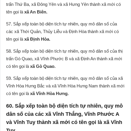
trấn Thứ Ba, xã Đông Yên và xã Hưng Yên thành xã mới có
tên gọi là
xã An Biên.
57. Sắp xếp toàn bộ diện tích tự nhiên, quy mô dân số của
các xã Thới Quản, Thủy Liễu và Định Hòa thành xã mới có
tên gọi là
xã Định Hòa.
58. Sắp xếp toàn bộ diện tích tự nhiên, quy mô dân số của thị
trấn Gò Quao, xã Vĩnh Phước B và xã Định An thành xã mới
có tên gọi là
xã Gò Quao.
59. Sắp xếp toàn bộ diện tích tự nhiên, quy mô dân số của xã
Vĩnh Hòa Hưng Bắc và xã Vĩnh Hòa Hưng Nam thành xã mới
có tên gọi là
xã Vĩnh Hòa Hưng.
60. Sắp xếp toàn bộ diện tích tự nhiên, quy mô
dân số của các xã Vĩnh Thắng, Vĩnh Phước A
và Vĩnh Tuy thành xã mới có tên gọi là xã Vĩnh
Tuy.