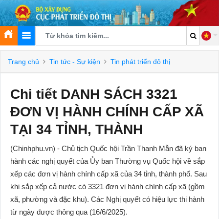
Trang chủ
Tin tức - Sự kiện
Tin phát triển đô thị
Chi tiết DANH SÁCH 3321
ĐƠN VỊ HÀNH CHÍNH CẤP XÃ
TẠI 34 TỈNH, THÀNH
(Chinhphu.vn) - Chủ tịch Quốc hội Trần Thanh Mẫn đã ký ban
hành các nghị quyết của Ủy ban Thường vụ Quốc hội về sắp
xếp các đơn vị hành chính cấp xã của 34 tỉnh, thành phố. Sau
khi sắp xếp cả nước có 3321 đơn vị hành chính cấp xã (gồm
xã, phường và đặc khu). Các Nghị quyết có hiệu lực thi hành
từ ngày được thông qua (16/6/2025).