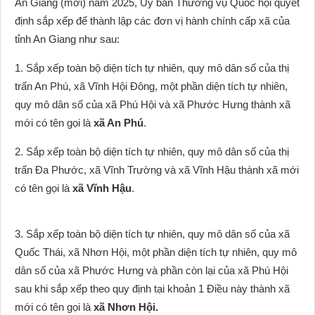
An Giang (mới) năm 2025, Ủy ban Thường vụ Quốc hội quyết
định sắp xếp để thành lập các đơn vị hành chính cấp xã của
tỉnh An Giang như sau:
1. Sắp xếp toàn bộ diện tích tự nhiên, quy mô dân số của thị
trấn An Phú, xã Vĩnh Hội Đông, một phần diện tích tự nhiên,
quy mô dân số của xã Phú Hội và xã Phước Hưng thành xã
mới có tên gọi là
xã An Phú
.
2. Sắp xếp toàn bộ diện tích tự nhiên, quy mô dân số của thị
trấn Đa Phước, xã Vĩnh Trường và xã Vĩnh Hậu thành xã mới
có tên gọi là
xã Vĩnh Hậu
.
3. Sắp xếp toàn bộ diện tích tự nhiên, quy mô dân số của xã
Quốc Thái, xã Nhơn Hội, một phần diện tích tự nhiên, quy mô
dân số của xã Phước Hưng và phần còn lại của xã Phú Hội
sau khi sắp xếp theo quy định tại khoản 1 Điều này thành xã
mới có tên gọi là
xã Nhơn Hội.