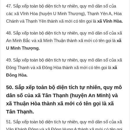
47. Sắp xếp toàn bộ diện tích tự nhiên, quy mô dân số của
các xã Vĩnh Hòa (huyện U Minh Thượng), Thạnh Yên A, Hòa
Chánh và Thạnh Yên thành xã mới có tên gọi là
xã Vĩnh Hòa.
48. Sắp xếp toàn bộ diện tích tự nhiên, quy mô dân số của xã
An Minh Bắc và xã Minh Thuận thành xã mới có tên gọi là
xã
U Minh Thượng.
49. Sắp xếp toàn bộ diện tích tự nhiên, quy mô dân số của xã
Đông Thạnh và xã Đông Hòa thành xã mới có tên gọi là
xã
Đông Hòa.
50. Sắp xếp toàn bộ diện tích tự nhiên, quy mô
dân số của xã Tân Thạnh (huyện An Minh) và
xã Thuận Hòa thành xã mới có tên gọi là xã
Tân Thạnh.
51. Sắp xếp toàn bộ diện tích tự nhiên, quy mô dân số của xã
Vân Khánh Đông và xã Đông Hưng A thành xã mới có tên gọi