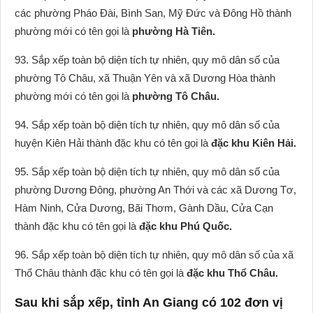
các phường Pháo Đài, Bình San, Mỹ Đức và Đông Hồ thành
phường mới có tên gọi là
phường Hà Tiên.
93. Sắp xếp toàn bộ diện tích tự nhiên, quy mô dân số của
phường Tô Châu, xã Thuận Yên và xã Dương Hòa thành
phường mới có tên gọi là
phường Tô Châu.
94. Sắp xếp toàn bộ diện tích tự nhiên, quy mô dân số của
huyện Kiên Hải thành đặc khu có tên gọi là
đặc khu Kiên Hải.
95. Sắp xếp toàn bộ diện tích tự nhiên, quy mô dân số của
phường Dương Đông, phường An Thới và các xã Dương Tơ,
Hàm Ninh, Cửa Dương, Bãi Thơm, Gành Dầu, Cửa Cạn
thành đặc khu có tên gọi là
đặc khu Phú Quốc.
96. Sắp xếp toàn bộ diện tích tự nhiên, quy mô dân số của xã
Thổ Châu thành đặc khu có tên gọi là
đặc khu Thổ Châu.
Sau khi sắp xếp, tỉnh An Giang có 102 đơn vị