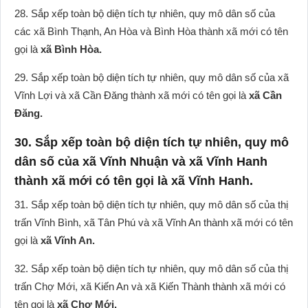
28. Sắp xếp toàn bộ diện tích tự nhiên, quy mô dân số của
các xã Bình Thạnh, An Hòa và Bình Hòa thành xã mới có tên
gọi là
xã Bình Hòa.
29. Sắp xếp toàn bộ diện tích tự nhiên, quy mô dân số của xã
Vĩnh Lợi và xã Cần Đăng thành xã mới có tên gọi là
xã Cần
Đăng.
30. Sắp xếp toàn bộ diện tích tự nhiên, quy mô
dân số của xã Vĩnh Nhuận và xã Vĩnh Hanh
thành xã mới có tên gọi là xã Vĩnh Hanh.
31. Sắp xếp toàn bộ diện tích tự nhiên, quy mô dân số của thị
trấn Vĩnh Bình, xã Tân Phú và xã Vĩnh An thành xã mới có tên
gọi là
xã Vĩnh An.
32. Sắp xếp toàn bộ diện tích tự nhiên, quy mô dân số của thị
trấn Chợ Mới, xã Kiến An và xã Kiến Thành thành xã mới có
tên gọi là
xã Chợ Mới.