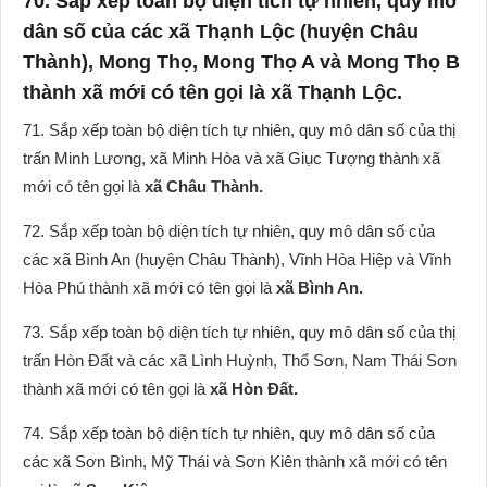
70. Sắp xếp toàn bộ diện tích tự nhiên, quy mô
dân số của các xã Thạnh Lộc (huyện Châu
Thành), Mong Thọ, Mong Thọ A và Mong Thọ B
thành xã mới có tên gọi là xã Thạnh Lộc.
71. Sắp xếp toàn bộ diện tích tự nhiên, quy mô dân số của thị
trấn Minh Lương, xã Minh Hòa và xã Giục Tượng thành xã
mới có tên gọi là
xã Châu Thành.
72. Sắp xếp toàn bộ diện tích tự nhiên, quy mô dân số của
các xã Bình An (huyện Châu Thành), Vĩnh Hòa Hiệp và Vĩnh
Hòa Phú thành xã mới có tên gọi là
xã Bình An.
73. Sắp xếp toàn bộ diện tích tự nhiên, quy mô dân số của thị
trấn Hòn Đất và các xã Lình Huỳnh, Thổ Sơn, Nam Thái Sơn
thành xã mới có tên gọi là
xã Hòn Đất.
74. Sắp xếp toàn bộ diện tích tự nhiên, quy mô dân số của
các xã Sơn Bình, Mỹ Thái và Sơn Kiên thành xã mới có tên