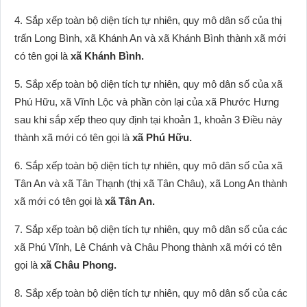
4. Sắp xếp toàn bộ diện tích tự nhiên, quy mô dân số của thị
trấn Long Bình, xã Khánh An và xã Khánh Bình thành xã mới
có tên gọi là
xã Khánh Bình.
5. Sắp xếp toàn bộ diện tích tự nhiên, quy mô dân số của xã
Phú Hữu, xã Vĩnh Lộc và phần còn lại của xã Phước Hưng
sau khi sắp xếp theo quy định tại khoản 1, khoản 3 Điều này
thành xã mới có tên gọi là
xã Phú Hữu.
6. Sắp xếp toàn bộ diện tích tự nhiên, quy mô dân số của xã
Tân An và xã Tân Thạnh (thị xã Tân Châu), xã Long An thành
xã mới có tên gọi là
xã Tân An.
7. Sắp xếp toàn bộ diện tích tự nhiên, quy mô dân số của các
xã Phú Vĩnh, Lê Chánh và Châu Phong thành xã mới có tên
gọi là
xã Châu Phong.
8. Sắp xếp toàn bộ diện tích tự nhiên, quy mô dân số của các