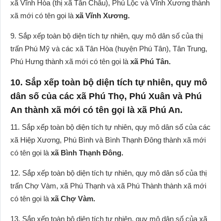
xã Vĩnh Hòa (thị xã Tân Châu), Phú Lộc và Vĩnh Xương thành
xã mới có tên gọi là
xã Vĩnh Xương.
9. Sắp xếp toàn bộ diện tích tự nhiên, quy mô dân số của thị
trấn Phú Mỹ và các xã Tân Hòa (huyện Phú Tân), Tân Trung,
Phú Hưng thành xã mới có tên gọi là
xã Phú Tân.
10. Sắp xếp toàn bộ diện tích tự nhiên, quy mô
dân số của các xã Phú Thọ, Phú Xuân và Phú
An thành xã mới có tên gọi là xã Phú An.
11. Sắp xếp toàn bộ diện tích tự nhiên, quy mô dân số của các
xã Hiệp Xương, Phú Bình và Bình Thạnh Đông thành xã mới
có tên gọi là
xã Bình Thạnh Đông.
12. Sắp xếp toàn bộ diện tích tự nhiên, quy mô dân số của thị
trấn Chợ Vàm, xã Phú Thạnh và xã Phú Thành thành xã mới
có tên gọi là
xã Chợ Vàm.
13. Sắp xếp toàn bộ diện tích tự nhiên, quy mô dân số của xã