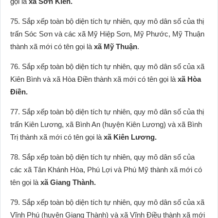
gọi là
xã Sơn Kiên.
75. Sắp xếp toàn bộ diện tích tự nhiên, quy mô dân số của thị
trấn Sóc Sơn và các xã Mỹ Hiệp Sơn, Mỹ Phước, Mỹ Thuận
thành xã mới có tên gọi là
xã Mỹ Thuận
.
76. Sắp xếp toàn bộ diện tích tự nhiên, quy mô dân số của xã
Kiên Bình và xã Hòa Điền thành xã mới có tên gọi là
xã Hòa
Điền.
77. Sắp xếp toàn bộ diện tích tự nhiên, quy mô dân số của thị
trấn Kiên Lương, xã Bình An (huyện Kiên Lương) và xã Bình
Trị thành xã mới có tên gọi là
xã Kiên Lương.
78. Sắp xếp toàn bộ diện tích tự nhiên, quy mô dân số của
các xã Tân Khánh Hòa, Phú Lợi và Phú Mỹ thành xã mới có
tên gọi là
xã Giang Thành.
79. Sắp xếp toàn bộ diện tích tự nhiên, quy mô dân số của xã
Vĩnh Phú (huyện Giang Thành) và xã Vĩnh Điều thành xã mới