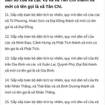
dân số của xã Lạc Vệ và xã Tân Chi thành xã
mới có tên gọi là xã Tân Chi.
11. Sắp xếp toàn bộ diện tích tự nhiên, quy mô dân số của các
xã Tri Phương, Hoàn Sơn và Đại Đồng thành xã mới có tên
gọi là xã Đại Đồng.
12. Sắp xếp toàn bộ diện tích tự nhiên, quy mô dân số của
các xã Minh Đạo, Cảnh Hưng và Phật Tích thành xã mới có
tên gọi là xã Phật Tích.
13. Sắp xếp toàn bộ diện tích tự nhiên, quy mô dân số của thị
trấn Gia Bình và các xã Xuân Lai, Quỳnh Phú, Đại Bái thành
xã mới có tên gọi là xã Gia Bình.
14. Sắp xếp toàn bộ diện tích tự nhiên, quy mô dân số của thị
trấn Nhân Thắng, xã Thái Bảo và xã Bình Dương thành xã
mới có tên gọi là xã Nhân Thắng.
15. Sắp xếp toàn bộ diện tích tự nhiên, quy mô dân số của xã