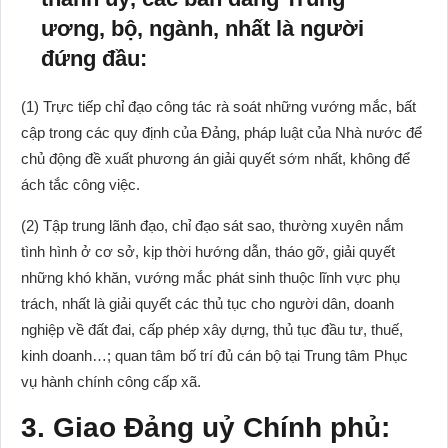
ương, bộ, ngành, nhất là người
đứng đầu:
(1) Trực tiếp chỉ đạo công tác rà soát những vướng mắc, bất
cập trong các quy định của Đảng, pháp luật của Nhà nước để
chủ động đề xuất phương án giải quyết sớm nhất, không để
ách tắc công việc.
(2) Tập trung lãnh đạo, chỉ đạo sát sao, thường xuyên nắm
tình hình ở cơ sở, kịp thời hướng dẫn, tháo gỡ, giải quyết
những khó khăn, vướng mắc phát sinh thuộc lĩnh vực phụ
trách, nhất là giải quyết các thủ tục cho người dân, doanh
nghiệp về đất đai, cấp phép xây dựng, thủ tục đầu tư, thuế,
kinh doanh…; quan tâm bố trí đủ cán bộ tại Trung tâm Phục
vụ hành chính công cấp xã.
3. Giao Đảng uỷ Chính phủ: