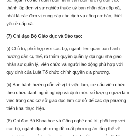
thành lập đơn vị sự nghiệp thuộc uỷ ban nhân dân cấp xã,
nhất là các đơn vị cung cấp các dịch vụ công cơ bản, thiết
yếu ở cấp xã.
(7) Chỉ đạo Bộ Giáo dục và Đào tạo:
(i) Chủ trì, phối hợp với các bộ, ngành liên quan ban hành
hướng dẫn cụ thể, rõ thẩm quyền quản lý đội ngũ nhà giáo,
nhân sự quản lý, viên chức và người lao động phù hợp với
quy định của Luật Tổ chức chính quyền địa phương.
(ii) Ban hành hướng dẫn về vị trí việc làm, cơ cấu viên chức
theo chức danh nghề nghiệp và định mức số lượng người làm
việc trong các cơ sở giáo dục làm cơ sở để các địa phương
triển khai thực hiện.
(8) Chỉ đạo Bộ Khoa học và Công nghệ chủ trì, phối hợp với
các bộ, ngành địa phương đề xuất phương án tổng thể về