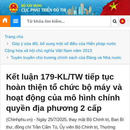
Trang chủ
Góp ý sửa đổi, bổ sung một số điều của Hiến pháp nước
Cộng hòa xã hội chủ nghĩa Việt Nam năm 2013
Tuyên truyền chủ trương chính sách của Đảng và Nhà nước
Kết luận 179-KL/TW tiếp tục
hoàn thiện tổ chức bộ máy và
hoạt động của mô hình chính
quyền địa phương 2 cấp
(Chinhphu.vn) - Ngày 25/7/2025, thay mặt Bộ Chính trị, Ban Bí
thư, đồng chí Trần Cẩm Tú, Ủy viên Bộ Chính trị, Thường