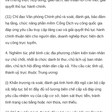
quyết thủ tục hành chính.
(11) Chỉ đạo Văn phòng Chính phủ rà soát, đánh giá, bảo đảm
hạ tầng, chức năng phần mềm Cổng Dịch vụ công quốc gia
đáp ứng yêu cầu truy cập tăng cao và giải quyết thủ tục hành
chính thuận tiện cho người dân, doanh nghiệp thực hiện dịch
vụ công trực tuyến.
4. Nghiêm túc phê bình các địa phương chậm kiện toàn nhân
sự chủ chốt, nhất là chức danh bí thư, chủ tịch uỷ ban nhân
dân, chủ tịch hội đồng nhân dân cấp xã. Yêu cầu các tỉnh uỷ,
thành uỷ trực thuộc Trung ương:
(i) Khẩn trương rà soát, đánh giá tình hình đội ngũ cán bộ cấp
xã; tiếp tục bố trí đầy đủ số lượng biên chế cấp xã đáp ứng
yêu cầu nhiệm vụ của cấp cơ sở, bám sát thực tiễn, tránh
tình trạng cào bằng hoặc nơi thừa, nơi thiếu.