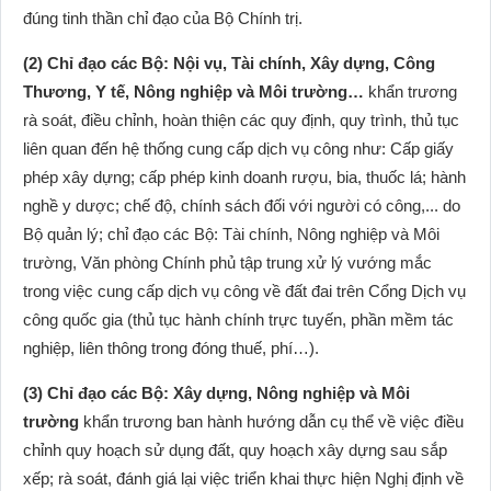
đúng tinh thần chỉ đạo của Bộ Chính trị.
(2) Chỉ đạo các Bộ: Nội vụ, Tài chính, Xây dựng, Công
Thương, Y tế, Nông nghiệp và Môi trường…
khẩn trương
rà soát, điều chỉnh, hoàn thiện các quy định, quy trình, thủ tục
liên quan đến hệ thống cung cấp dịch vụ công như: Cấp giấy
phép xây dựng; cấp phép kinh doanh rượu, bia, thuốc lá; hành
nghề y dược; chế độ, chính sách đối với người có công,... do
Bộ quản lý; chỉ đạo các Bộ: Tài chính, Nông nghiệp và Môi
trường, Văn phòng Chính phủ tập trung xử lý vướng mắc
trong việc cung cấp dịch vụ công về đất đai trên Cổng Dịch vụ
công quốc gia (thủ tục hành chính trực tuyến, phần mềm tác
nghiệp, liên thông trong đóng thuế, phí…).
(3) Chỉ đạo các Bộ: Xây dựng, Nông nghiệp và Môi
trường
khẩn trương ban hành hướng dẫn cụ thể về việc điều
chỉnh quy hoạch sử dụng đất, quy hoạch xây dựng sau sắp
xếp; rà soát, đánh giá lại việc triển khai thực hiện Nghị định về