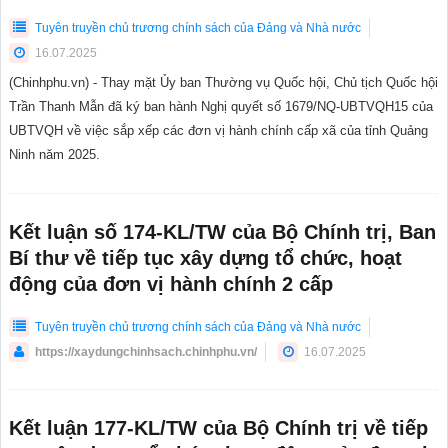
Tuyên truyền chủ trương chính sách của Đảng và Nhà nước
16.07.2025
(Chinhphu.vn) - Thay mặt Ủy ban Thường vụ Quốc hội, Chủ tịch Quốc hội
Trần Thanh Mẫn đã ký ban hành Nghị quyết số 1679/NQ-UBTVQH15 của
UBTVQH về việc sắp xếp các đơn vị hành chính cấp xã của tỉnh Quảng
Ninh năm 2025.
Kết luận số 174-KL/TW của Bộ Chính trị, Ban
Bí thư về tiếp tục xây dựng tổ chức, hoạt
động của đơn vị hành chính 2 cấp
Tuyên truyền chủ trương chính sách của Đảng và Nhà nước
https://xaydungchinhsach.chinhphu.vn/
16.07.2025
Kết luận 177-KL/TW của Bộ Chính trị về tiếp