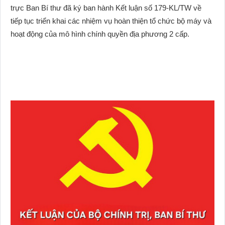
trực Ban Bí thư đã ký ban hành Kết luận số 179-KL/TW về
tiếp tục triển khai các nhiệm vụ hoàn thiện tổ chức bộ máy và
hoạt động của mô hình chính quyền địa phương 2 cấp.