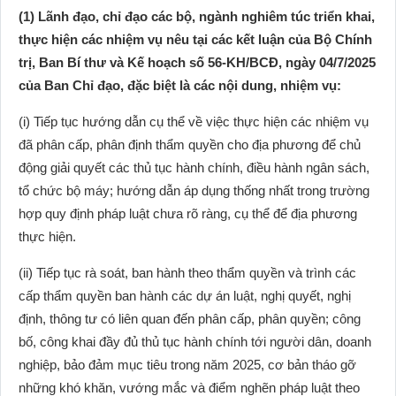
(1) Lãnh đạo, chỉ đạo các bộ, ngành nghiêm túc triển khai,
thực hiện các nhiệm vụ nêu tại các kết luận của Bộ Chính
trị, Ban Bí thư và Kế hoạch số 56-KH/BCĐ, ngày 04/7/2025
của Ban Chỉ đạo, đặc biệt là các nội dung, nhiệm vụ:
(i) Tiếp tục hướng dẫn cụ thể về việc thực hiện các nhiệm vụ
đã phân cấp, phân định thẩm quyền cho địa phương để chủ
động giải quyết các thủ tục hành chính, điều hành ngân sách,
tổ chức bộ máy; hướng dẫn áp dụng thống nhất trong trường
hợp quy định pháp luật chưa rõ ràng, cụ thể để địa phương
thực hiện.
(ii) Tiếp tục rà soát, ban hành theo thẩm quyền và trình các
cấp thẩm quyền ban hành các dự án luật, nghị quyết, nghị
định, thông tư có liên quan đến phân cấp, phân quyền; công
bố, công khai đầy đủ thủ tục hành chính tới người dân, doanh
nghiệp, bảo đảm mục tiêu trong năm 2025, cơ bản tháo gỡ
những khó khăn, vướng mắc và điểm nghẽn pháp luật theo