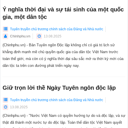
Ý nghĩa thời đại và sự tái sinh của một quốc
gia, một dân tộc
Tuyên truyền chủ trương chính sách của Đảng và Nhà nước
Chinhphu.vn
13.08.2025
(Chinhphu.vn) - Bản Tuyên ngôn Độc lập không chỉ có giá trị lịch sử
khẳng định mạnh mẽ chủ quyền quốc gia của dân tộc Việt Nam trước
toàn thế giới, mà còn có ý nghĩa thời đại sâu sắc mở ra thời kỳ mới của
dân tộc ta trên con đường phát triển ngày nay.
Giữ trọn lời thề Ngày Tuyên ngôn độc lập
Tuyên truyền chủ trương chính sách của Đảng và Nhà nước
13.08.2025
(Chinhphu.vn) - "Nước Việt Nam có quyền hưởng tự do và độc lập, và sự
thật đã thành một nước tự do độc lập. Toàn thể dân tộc Việt Nam quyết