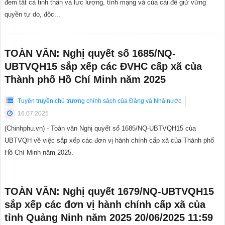
đem tất cả tinh thần và lực lượng, tính mạng và của cải để giữ vững
quyền tự do, độc...
TOÀN VĂN: Nghị quyết số 1685/NQ-
UBTVQH15 sắp xếp các ĐVHC cấp xã của
Thành phố Hồ Chí Minh năm 2025
Tuyên truyền chủ trương chính sách của Đảng và Nhà nước
16.07.2025
(Chinhphu.vn) - Toàn văn Nghị quyết số 1685/NQ-UBTVQH15 của
UBTVQH về việc sắp xếp các đơn vị hành chính cấp xã của Thành phố
Hồ Chí Minh năm 2025.
TOÀN VĂN: Nghị quyết 1679/NQ-UBTVQH15
sắp xếp các đơn vị hành chính cấp xã của
tỉnh Quảng Ninh năm 2025 20/06/2025 11:59