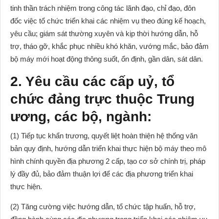
tinh thần trách nhiệm trong công tác lãnh đạo, chỉ đạo, đôn
đốc việc tổ chức triển khai các nhiệm vụ theo đúng kế hoạch,
yêu cầu; giám sát thường xuyên và kịp thời hướng dẫn, hỗ
trợ, tháo gỡ, khắc phục nhiều khó khăn, vướng mắc, bảo đảm
bộ máy mới hoạt động thông suốt, ổn định, gần dân, sát dân.
2. Yêu cầu các cấp uỷ, tổ
chức đảng trực thuộc Trung
ương, các bộ, ngành:
(1) Tiếp tục khẩn trương, quyết liệt hoàn thiện hệ thống văn
bản quy định, hướng dẫn triển khai thực hiện bộ máy theo mô
hình chính quyền địa phương 2 cấp, tạo cơ sở chính trị, pháp
lý đầy đủ, bảo đảm thuận lợi để các địa phương triển khai
thực hiện.
(2) Tăng cường việc hướng dẫn, tổ chức tập huấn, hỗ trợ,