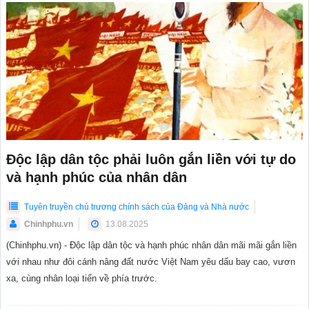
Độc lập dân tộc phải luôn gắn liền với tự do
và hạnh phúc của nhân dân
Tuyên truyền chủ trương chính sách của Đảng và Nhà nước
Chinhphu.vn
13.08.2025
(Chinhphu.vn) - Độc lập dân tộc và hạnh phúc nhân dân mãi mãi gắn liền
với nhau như đôi cánh nâng đất nước Việt Nam yêu dấu bay cao, vươn
xa, cùng nhân loại tiến về phía trước.