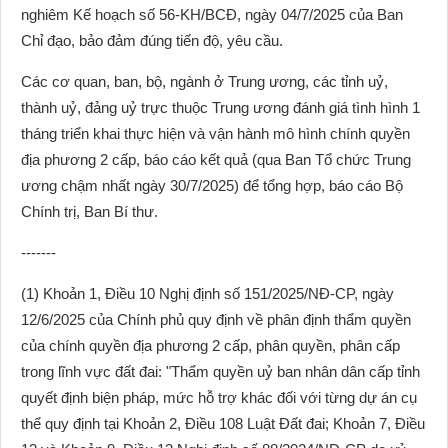
nghiêm Kế hoạch số 56-KH/BCĐ, ngày 04/7/2025 của Ban
Chỉ đạo, bảo đảm đúng tiến độ, yêu cầu.
Các cơ quan, ban, bộ, ngành ở Trung ương, các tỉnh uỷ,
thành uỷ, đảng uỷ trực thuộc Trung ương đánh giá tình hình 1
tháng triển khai thực hiện và vận hành mô hình chính quyền
địa phương 2 cấp, báo cáo kết quả (qua Ban Tổ chức Trung
ương chậm nhất ngày 30/7/2025) để tổng hợp, báo cáo Bộ
Chính trị, Ban Bí thư.
-------
(1) Khoản 1, Điều 10 Nghị định số 151/2025/NĐ-CP, ngày
12/6/2025 của Chính phủ quy định về phân định thẩm quyền
của chính quyền địa phương 2 cấp, phân quyền, phân cấp
trong lĩnh vực đất đai: "Thẩm quyền uỷ ban nhân dân cấp tỉnh
quyết định biện pháp, mức hỗ trợ khác đối với từng dự án cụ
thể quy định tại Khoản 2, Điều 108 Luật Đất đai; Khoản 7, Điều