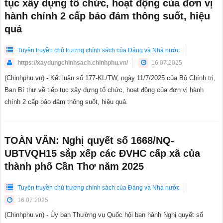
tục xây dựng tổ chức, hoạt động của đơn vị
hành chính 2 cấp bảo đảm thông suốt, hiệu
quả
Tuyên truyền chủ trương chính sách của Đảng và Nhà nước
https://xaydungchinhsach.chinhphu.vn/
16.07.2025
(Chinhphu.vn) - Kết luận số 177-KL/TW, ngày 11/7/2025 của Bộ Chính trị,
Ban Bí thư về tiếp tục xây dựng tổ chức, hoạt động của đơn vị hành
chính 2 cấp bảo đảm thông suốt, hiệu quả.
TOÀN VĂN: Nghị quyết số 1668/NQ-
UBTVQH15 sắp xếp các ĐVHC cấp xã của
thành phố Cần Thơ năm 2025
Tuyên truyền chủ trương chính sách của Đảng và Nhà nước
16.07.2025
(Chinhphu.vn) - Ủy ban Thường vụ Quốc hội ban hành Nghị quyết số