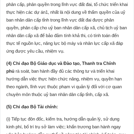
phân cấp, phân quyền trong lĩnh vực đất đai, tổ chức triển khai
thực hiện các dự án1, nhất là nội dung về thẩm quyền của uỷ
ban nhân dân cấp tỉnh trong lĩnh vực đất đai được phân
quyền, phân cấp cho uỷ ban nhân dân cấp xã, chủ tịch uỷ ban
nhân dân cấp xã để bảo đảm tính khả thi, có tính toán đến
thực tế nguồn lực, năng lực bộ máy và nhân lực cấp xã đáp
ứng được yêu cầu, nhiệm vụ.
(4) Chỉ đạo Bộ Giáo dục và Đào tạo, Thanh tra Chính
phủ
rà soát, ban hành đầy đủ các thông tư và triển khai
hướng dẫn việc thực hiện chức năng, nhiệm vụ, quyền hạn
theo ngành, lĩnh vực thuộc phạm vi quản lý đối với cơ quan
chuyên môn thuộc uỷ ban nhân dân cấp tỉnh, cấp xã.
(5) Chỉ đạo Bộ Tài chính:
(i) Tiếp tục đôn đốc, kiểm tra, hướng dẫn quản lý, sử dụng
kinh phí, bố trí trụ sở làm việc; khẩn trương ban hành ngay