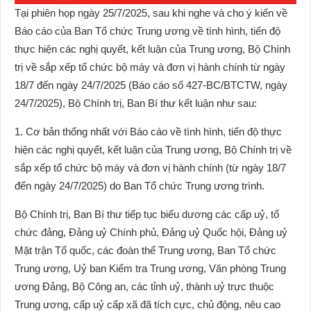
Tại phiên họp ngày 25/7/2025, sau khi nghe và cho ý kiến về
Báo cáo của Ban Tổ chức Trung ương về tình hình, tiến độ
thực hiện các nghị quyết, kết luận của Trung ương, Bộ Chính
trị về sắp xếp tổ chức bộ máy và đơn vị hành chính từ ngày
18/7 đến ngày 24/7/2025 (Báo cáo số 427-BC/BTCTW, ngày
24/7/2025), Bộ Chính trị, Ban Bí thư kết luận như sau:
1. Cơ bản thống nhất với Báo cáo về tình hình, tiến độ thực
hiện các nghị quyết, kết luận của Trung ương, Bộ Chính trị về
sắp xếp tổ chức bộ máy và đơn vị hành chính (từ ngày 18/7
đến ngày 24/7/2025) do Ban Tổ chức Trung ương trình.
Bộ Chính trị, Ban Bí thư tiếp tục biểu dương các cấp uỷ, tổ
chức đảng, Đảng uỷ Chính phủ, Đảng uỷ Quốc hội, Đảng uỷ
Mặt trận Tổ quốc, các đoàn thể Trung ương, Ban Tổ chức
Trung ương, Uỷ ban Kiểm tra Trung ương, Văn phòng Trung
ương Đảng, Bộ Công an, các tỉnh uỷ, thành uỷ trực thuộc
Trung ương, cấp uỷ cấp xã đã tích cực, chủ động, nêu cao