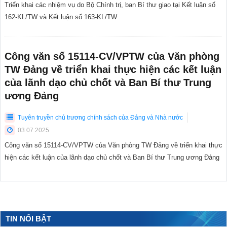
Triển khai các nhiệm vụ do Bộ Chính trị, ban Bí thư giao tại Kết luận số
162-KL/TW và Kết luận số 163-KL/TW
Công văn số 15114-CV/VPTW của Văn phòng
TW Đảng về triển khai thực hiện các kết luận
của lãnh dạo chủ chốt và Ban Bí thư Trung
ương Đảng
Tuyên truyền chủ trương chính sách của Đảng và Nhà nước
03.07.2025
Công văn số 15114-CV/VPTW của Văn phòng TW Đảng về triển khai thực
hiện các kết luận của lãnh dạo chủ chốt và Ban Bí thư Trung ương Đảng
TIN NỔI BẬT