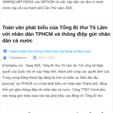
1668/NQ-UBTVQH15 của UBTVQH về việc sắp xếp các đơn vị hành
chính cấp xã của thành phố Cần Thơ năm 2025.
Toàn văn phát biểu của Tổng Bí thư Tô Lâm
với nhân dân TPHCM và thông điệp gửi nhân
dân cả nước
Tuyên truyền chủ trương chính sách của Đảng và Nhà nước
Chinhphu.vn
08.07.2025
(Chinhphu.vn) - Sáng 30/6, Tổng Bí thư Tô Lâm dự "Lễ công bố Nghị
quyết của Quốc hội về sáp nhập tỉnh, thành phố cùng các quyết định của
Trung ương Đảng thành lập đảng bộ tỉnh và nhân sự lãnh đạo địa
phương" tại TPHCM và có bài phát biểu với nhân dân Thành phố, đồng
thời gửi gắm thông điệp tới nhân dân cả nước. Cổng TTĐT Chính phủ
trân trọng giới thiệu toàn văn bài phát biểu của đồng chí Tổng Bí thư.