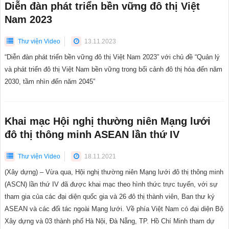
Diễn đàn phát triển bền vững đô thị Việt
Nam 2023
Thư viện Video
13.11.2023
“Diễn đàn phát triển bền vững đô thị Việt Nam 2023” với chủ đề “Quản lý
và phát triển đô thị Việt Nam bền vững trong bối cảnh đô thị hóa đến năm
2030, tầm nhìn đến năm 2045”
Khai mạc Hội nghị thường niên Mạng lưới
đô thị thông minh ASEAN lần thứ IV
Thư viện Video
18.11.2021
(Xây dựng) – Vừa qua, Hội nghị thường niên Mạng lưới đô thị thông minh
(ASCN) lần thứ IV đã được khai mạc theo hình thức trực tuyến, với sự
tham gia của các đại diện quốc gia và 26 đô thị thành viên, Ban thư ký
ASEAN và các đối tác ngoài Mạng lưới. Về phía Việt Nam có đại diện Bộ
Xây dựng và 03 thành phố Hà Nội, Đà Nẵng, TP. Hồ Chí Minh tham dự