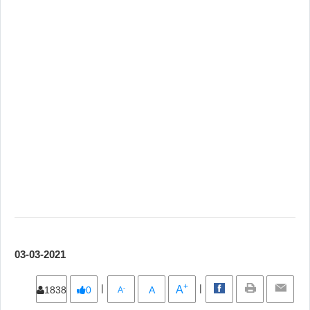
03-03-2021
+
|
|
A
-
1838
0
A
A