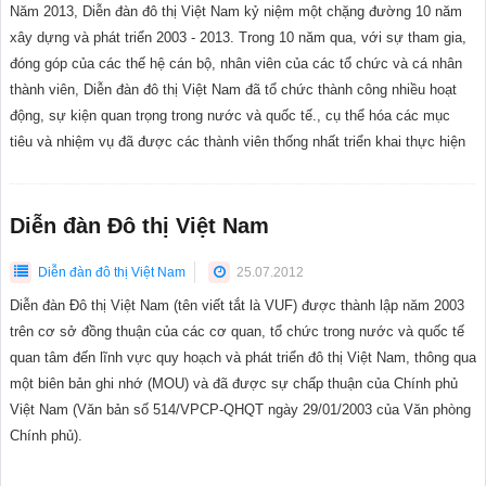
Năm 2013, Diễn đàn đô thị Việt Nam kỷ niệm một chặng đường 10 năm
xây dựng và phát triển 2003 - 2013. Trong 10 năm qua, với sự tham gia,
đóng góp của các thế hệ cán bộ, nhân viên của các tổ chức và cá nhân
thành viên, Diễn đàn đô thị Việt Nam đã tổ chức thành công nhiều hoạt
động, sự kiện quan trọng trong nước và quốc tế., cụ thể hóa các mục
tiêu và nhiệm vụ đã được các thành viên thống nhất triển khai thực hiện
Diễn đàn Đô thị Việt Nam
Diễn đàn đô thị Việt Nam
25.07.2012
Diễn đàn Đô thị Việt Nam (tên viết tắt là VUF) được thành lập năm 2003
trên cơ sở đồng thuận của các cơ quan, tổ chức trong nước và quốc tế
quan tâm đến lĩnh vực quy hoạch và phát triển đô thị Việt Nam, thông qua
một biên bản ghi nhớ (MOU) và đã được sự chấp thuận của Chính phủ
Việt Nam (Văn bản số 514/VPCP-QHQT ngày 29/01/2003 của Văn phòng
Chính phủ).