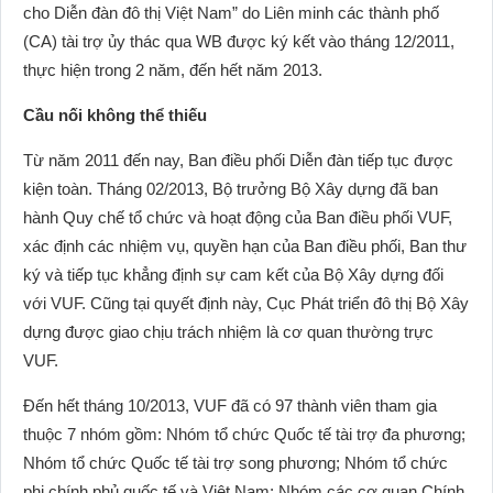
cho Diễn đàn đô thị Việt Nam” do Liên minh các thành phố
(CA) tài trợ ủy thác qua WB được ký kết vào tháng 12/2011,
thực hiện trong 2 năm, đến hết năm 2013.
Cầu nối không thể thiếu
Từ năm 2011 đến nay, Ban điều phối Diễn đàn tiếp tục được
kiện toàn. Tháng 02/2013, Bộ trưởng Bộ Xây dựng đã ban
hành Quy chế tổ chức và hoạt động của Ban điều phối VUF,
xác định các nhiệm vụ, quyền hạn của Ban điều phối, Ban thư
ký và tiếp tục khẳng định sự cam kết của Bộ Xây dựng đối
với VUF. Cũng tại quyết định này, Cục Phát triển đô thị Bộ Xây
dựng được giao chịu trách nhiệm là cơ quan thường trực
VUF.
Đến hết tháng 10/2013, VUF đã có 97 thành viên tham gia
thuộc 7 nhóm gồm: Nhóm tổ chức Quốc tế tài trợ đa phương;
Nhóm tổ chức Quốc tế tài trợ song phương; Nhóm tổ chức
phi chính phủ quốc tế và Việt Nam; Nhóm các cơ quan Chính