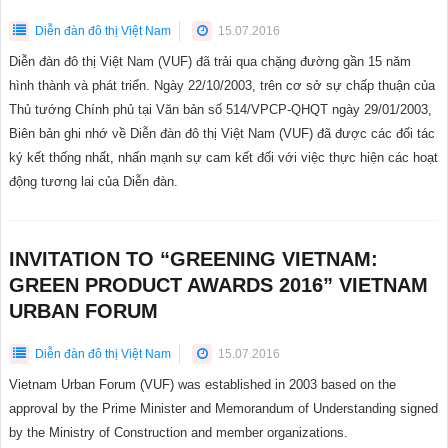
Diễn đàn đô thị Việt Nam
15.07.2016
Diễn đàn đô thị Việt Nam (VUF) đã trải qua chặng đường gần 15 năm
hình thành và phát triển. Ngày 22/10/2003, trên cơ sở sự chấp thuận của
Thủ tướng Chính phủ tại Văn bản số 514/VPCP-QHQT ngày 29/01/2003,
Biên bản ghi nhớ về Diễn đàn đô thị Việt Nam (VUF) đã được các đối tác
ký kết thống nhất, nhấn mạnh sự cam kết đối với việc thực hiện các hoạt
động tương lai của Diễn đàn.
INVITATION TO “GREENING VIETNAM:
GREEN PRODUCT AWARDS 2016” VIETNAM
URBAN FORUM
Diễn đàn đô thị Việt Nam
15.07.2016
Vietnam Urban Forum (VUF) was established in 2003 based on the
approval by the Prime Minister and Memorandum of Understanding signed
by the Ministry of Construction and member organizations.