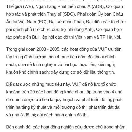
Thế giới (WB), Ngân hàng Phát triển châu Á (ADB), Cơ quan
hợp tác và phát triển Thụy sĩ (SDC), Phái đoàn Ủy ban Châu
Âu tại Việt Nam (EC), Đại sứ quán Pháp, Đại diện các tổ chức
phi chính phủ (Tổ chức cứu trợ nhi đồng Anh), Cơ quan hợp
tác phát triển Bỉ, Hiệp hội các đô thị Việt Nam và TP Hà Nội.
Trong giai đoạn 2003 - 2005, các hoạt động của VUF ưu tiên
tập trung định hướng theo 4 mục tiêu gồm đối thoại chính
sách; chia sẻ kinh nghiệm và bài học thực tiễn; kiến nghị
khuôn khổ chính sách; xây dựng cơ sở dữ liệu thông tin.
Để đạt được những mục tiêu này, VUF đã nỗ lực tổ chức
khoảng trên 20 các hoạt động khác nhau tập trung vào 4 chủ
đề chính được ưu tiên là quy hoạch và phát triển đô thị; phát
triển hạ tầng kỹ thuật và môi trường đô thị; phát triển đất đai
và nhà ở đô thị; cải cách hành chính đô thị.
Bên cạnh đó, các hoạt động nghiên cứu được chú trọng nhằm