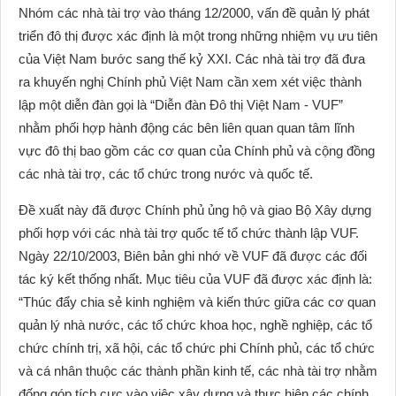
Nhóm các nhà tài trợ vào tháng 12/2000, vấn đề quản lý phát
triển đô thị được xác định là một trong những nhiệm vụ ưu tiên
của Việt Nam bước sang thế kỷ XXI. Các nhà tài trợ đã đưa
ra khuyến nghị Chính phủ Việt Nam cần xem xét việc thành
lập một diễn đàn gọi là “Diễn đàn Đô thị Việt Nam - VUF”
nhằm phối hợp hành động các bên liên quan quan tâm lĩnh
vực đô thị bao gồm các cơ quan của Chính phủ và cộng đồng
các nhà tài trợ, các tổ chức trong nước và quốc tế.
Đề xuất này đã được Chính phủ ủng hộ và giao Bộ Xây dựng
phối hợp với các nhà tài trợ quốc tế tổ chức thành lập VUF.
Ngày 22/10/2003, Biên bản ghi nhớ về VUF đã được các đối
tác ký kết thống nhất. Mục tiêu của VUF đã được xác định là:
“Thúc đẩy chia sẻ kinh nghiệm và kiến thức giữa các cơ quan
quản lý nhà nước, các tổ chức khoa học, nghề nghiệp, các tổ
chức chính trị, xã hội, các tổ chức phi Chính phủ, các tổ chức
và cá nhân thuộc các thành phần kinh tế, các nhà tài trợ nhằm
đống góp tích cực vào việc xây dựng và thực hiện các chính