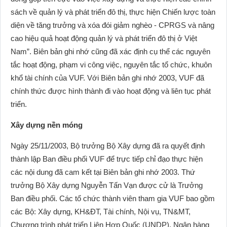
sách về quản lý và phát triển đô thị, thực hiện Chiến lược toàn
diện về tăng trưởng và xóa đói giảm nghèo - CPRGS và nâng
cao hiệu quả hoạt động quản lý và phát triển đô thị ở Việt
Nam”. Biên bản ghi nhớ cũng đã xác định cụ thể các nguyên
tắc hoạt động, phạm vi công việc, nguyên tắc tổ chức, khuôn
khổ tài chính của VUF. Với Biên bản ghi nhớ 2003, VUF đã
chính thức được hình thành đi vào hoạt động và liên tục phát
triển.
Xây dựng nền móng
Ngày 25/11/2003, Bộ trưởng Bộ Xây dựng đã ra quyết định
thành lập Ban điều phối VUF để trực tiếp chỉ đạo thực hiện
các nội dung đã cam kết tại Biên bản ghi nhớ 2003. Thứ
trưởng Bộ Xây dựng Nguyễn Tấn Vạn được cử là Trưởng
Ban điều phối. Các tổ chức thành viên tham gia VUF bao gồm
các Bộ: Xây dựng, KH&ĐT, Tài chính, Nội vụ, TN&MT,
Chương trình phát triển Liên Hợp Quốc (UNDP), Ngân hàng