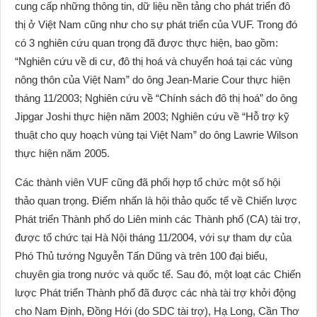
cung cấp những thông tin, dữ liệu nền tảng cho phát triển đô
thị ở Việt Nam cũng như cho sự phát triển của VUF. Trong đó
có 3 nghiên cứu quan trọng đã được thực hiện, bao gồm:
“Nghiên cứu về di cư, đô thị hoá và chuyển hoá tại các vùng
nông thôn của Việt Nam” do ông Jean-Marie Cour thực hiện
tháng 11/2003; Nghiên cứu về “Chính sách đô thị hoá” do ông
Jipgar Joshi thực hiện năm 2003; Nghiên cứu về “Hỗ trợ kỹ
thuật cho quy hoạch vùng tại Việt Nam” do ông Lawrie Wilson
thực hiện năm 2005.
Các thành viên VUF cũng đã phối hợp tổ chức một số hội
thảo quan trọng. Điểm nhấn là hội thảo quốc tế về Chiến lược
Phát triển Thành phố do Liên minh các Thành phố (CA) tài trợ,
được tổ chức tại Hà Nội tháng 11/2004, với sự tham dự của
Phó Thủ tướng Nguyễn Tấn Dũng và trên 100 đại biểu,
chuyên gia trong nước và quốc tế. Sau đó, một loạt các Chiến
lược Phát triển Thành phố đã được các nhà tài trợ khởi động
cho Nam Định, Đồng Hới (do SDC tài trợ), Hạ Long, Cần Thơ