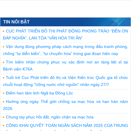
TIN NỔI BẬT
CỤC PHÁT TRIỂN ĐÔ THỊ PHÁT ĐỘNG PHONG TRÀO “ĐỀN ƠN
ĐÁP NGHĨA”, LAN TỎA “VĂN HÓA TRI ÂN”
Vận dụng đúng phương pháp cách mạng trong đấu tranh phòng,
chống “tự diễn biến”, “tự chuyển hóa” trong giai đoạn hiện nay
Tìm kiếm nhân chứng phục vụ xác định nơi an táng liệt sĩ tại
Bệnh viện K76A
Tuổi trẻ Cục Phát triển đô thị và Viện Kiến trúc Quốc gia tổ chức
chuỗi hoạt động "Uống nước nhớ nguồn" nhân ngày 27/7
Điểm hẹn tâm linh Ngã ba Đồng Lộc
Hưởng ứng ngày Thế giới chống sa mạc hóa và hạn hán năm
2026
Chung tay phục hồi đất, ngăn chặn sa mạc hóa
CÔNG KHAI QUYẾT TOÁN NGÂN SÁCH NĂM 2025 CỦA TRUNG