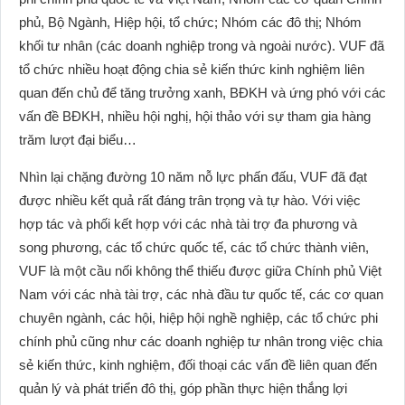
phủ, Bộ Ngành, Hiệp hội, tổ chức; Nhóm các đô thị; Nhóm
khối tư nhân (các doanh nghiệp trong và ngoài nước). VUF đã
tổ chức nhiều hoạt động chia sẻ kiến thức kinh nghiệm liên
quan đến chủ để tăng trưởng xanh, BĐKH và ứng phó với các
vấn đề BĐKH, nhiều hội nghị, hội thảo với sự tham gia hàng
trăm lượt đại biểu…
Nhìn lại chặng đường 10 năm nỗ lực phấn đấu, VUF đã đạt
được nhiều kết quả rất đáng trân trọng và tự hào. Với việc
hợp tác và phối kết hợp với các nhà tài trợ đa phương và
song phương, các tổ chức quốc tế, các tổ chức thành viên,
VUF là một cầu nối không thể thiếu được giữa Chính phủ Việt
Nam với các nhà tài trợ, các nhà đầu tư quốc tế, các cơ quan
chuyên ngành, các hội, hiệp hội nghề nghiệp, các tổ chức phi
chính phủ cũng như các doanh nghiệp tư nhân trong việc chia
sẻ kiến thức, kinh nghiệm, đối thoại các vấn đề liên quan đến
quản lý và phát triển đô thị, góp phần thực hiện thắng lợi