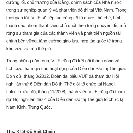
đường lối, chủ trương của Đảng, chính sách của Nhà nước
trong sự nghiệp quản lý và phát triển đô thị tại Việt Nam. Trong
thời gian tới, VUF sẽ tiếp tục củng cố tổ chức, thể chế, hình
thành các nhóm thành viên chủ chốt theo từng chuyên đề, mở
rộng sự tham gia của các thành viên và phát triển nguồn tài
chính bền vững, tăng cường giao lưu, hợp tác quốc tế trong
khu vực và trên thế giới.
Trong những năm qua, VUF cũng đã kết nối thành công và
tích cực tham gia các hoạt động của Diễn đàn Đô thị Thế giới.
Đơn cử, tháng 9/2012, Đoàn đại biểu VUF đã tham dự Hội
nghị lần thứ 6 Diễn đàn Đô thị Thế giới tổ chức tại Napoli,
Italia. Trước đó, tháng 11/2008, thành viên VUF cũng đã tham
dự Hội nghị lần thứ 4 của Diễn đàn Đô thị Thế giới tổ chức tại
Nam Kinh, Trung Quốc.
Ths. KTS Đỗ Viết Chiến