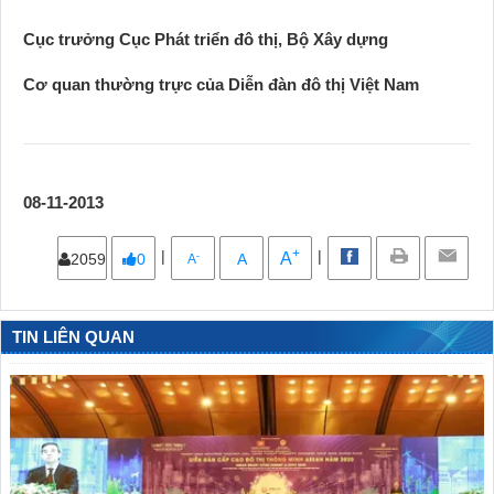
Cục trưởng Cục Phát triển đô thị, Bộ Xây dựng
Cơ quan thường trực của Diễn đàn đô thị Việt Nam
08-11-2013
+
|
|
A
-
2059
0
A
A
TIN LIÊN QUAN