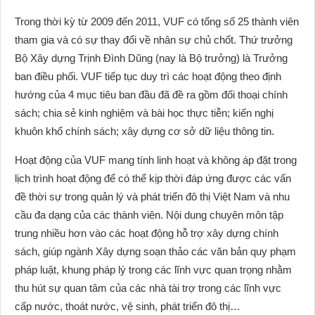
Trong thời kỳ từ 2009 đến 2011, VUF có tổng số 25 thành viên
tham gia và có sự thay đổi về nhân sự chủ chốt. Thứ trưởng
Bộ Xây dựng Trịnh Đình Dũng (nay là Bộ trưởng) là Trưởng
ban điều phối. VUF tiếp tục duy trì các hoạt động theo định
hướng của 4 mục tiêu ban đầu đã đề ra gồm đối thoại chính
sách; chia sẻ kinh nghiệm và bài học thực tiễn; kiến nghị
khuôn khổ chính sách; xây dựng cơ sở dữ liệu thông tin.
Hoạt động của VUF mang tính linh hoạt và không áp đặt trong
lịch trình hoạt động để có thể kịp thời đáp ứng được các vấn
đề thời sự trong quản lý và phát triển đô thị Việt Nam và nhu
cầu đa dạng của các thành viên. Nội dung chuyên môn tập
trung nhiều hơn vào các hoạt động hỗ trợ xây dựng chính
sách, giúp ngành Xây dựng soạn thảo các văn bản quy phạm
pháp luật, khung pháp lý trong các lĩnh vực quan trọng nhằm
thu hút sự quan tâm của các nhà tài trợ trong các lĩnh vực
cấp nước, thoát nước, vệ sinh, phát triển đô thị…