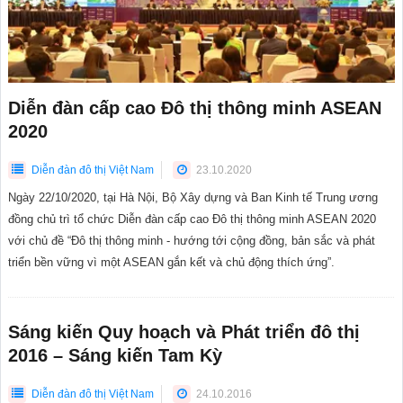
Diễn đàn cấp cao Đô thị thông minh ASEAN
2020
Diễn đàn đô thị Việt Nam
23.10.2020
Ngày 22/10/2020, tại Hà Nội, Bộ Xây dựng và Ban Kinh tế Trung ương
đồng chủ trì tổ chức Diễn đàn cấp cao Đô thị thông minh ASEAN 2020
với chủ đề “Đô thị thông minh - hướng tới cộng đồng, bản sắc và phát
triển bền vững vì một ASEAN gắn kết và chủ động thích ứng”.
Sáng kiến Quy hoạch và Phát triển đô thị
2016 – Sáng kiến Tam Kỳ
Diễn đàn đô thị Việt Nam
24.10.2016