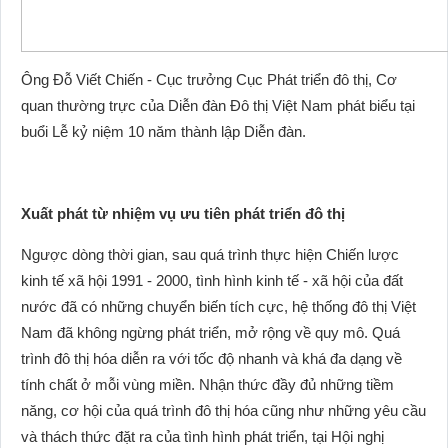
Ông Đỗ Viết Chiến - Cục trưởng Cục Phát triển đô thị, Cơ
quan thường trực của Diễn đàn Đô thị Việt Nam phát biểu tại
buổi Lễ kỷ niệm 10 năm thành lập Diễn đàn.
Xuất phát từ nhiệm vụ ưu tiên phát triển đô thị
Ngược dòng thời gian, sau quá trình thực hiện Chiến lược
kinh tế xã hội 1991 - 2000, tình hình kinh tế - xã hội của đất
nước đã có những chuyển biến tích cực, hệ thống đô thị Việt
Nam đã không ngừng phát triển, mở rộng về quy mô. Quá
trình đô thị hóa diễn ra với tốc độ nhanh và khá đa dạng về
tính chất ở mỗi vùng miền. Nhận thức đầy đủ những tiềm
năng, cơ hội của quá trình đô thị hóa cũng như những yêu cầu
và thách thức đặt ra của tình hình phát triển, tại Hội nghị