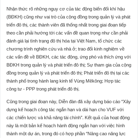
Nhận thức rõ những nguy cơ của tác động biến đối khí hậu
(BĐKH) cũng như vai trò của cộng đồng trong quản lý và phát
triển đô thị, các thành viên đã thống nhất trong giai đoạn tiếp
theo cần phải hướng tới các vấn đề quan trọng như cần phải
đánh giá lại tình trạng đô thị hóa tại Việt Nam, tổ chức các
chương trình nghiên cứu và nhà ở; trao đổi kinh nghiệm về
các vấn đề về BĐKH, các tác động, ứng phó và thích ứng với
BĐKH trong quản lý và phát triển đô thị; Sự tham gia của cộng
đồng trong quản lý và phát triển đô thị; Phát triển đô thị tại các
thành phố trong hành lang kinh tế Vùng Mêkông; Hợp tác
công tư - PPP trong phát triển đô thị.
Cũng trong giai đoạn này, Diễn đàn đã xây dựng báo cáo “Xây
dựng kế hoạch công tác ngắn hạn và dài hạn cho VUF với
các chiến lược và khả năng tài chính”. Kết quả của hoạt động
này là một bản kế hoạch hành động ngắn hạn với việc hình
thành một dự án, trong đó có hợp phần “Nâng cao năng lực