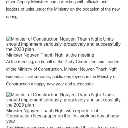
other Deputy Ministers had a meeting with officials and
leaders of units under the Ministry on the occasion of the new
spring.
Minister Nguyen Thanh Nghi at the meeting
At the meeting, on behalf of the Party Committee and Leaders
of the Ministry of Construction, Minister Nguyen Thanh Nghi
wished all civil servants, public employees in the Ministry of
Construction a happy new year and successful.
Minister Nguyen Thanh Nghi with reporters of
Construction Newspaper on the first working day of new
year
The Minister emphasized and suggested that each unit, civil