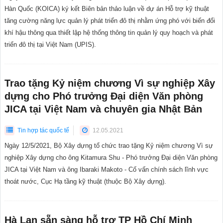
Hàn Quốc (KOICA) ký kết Biên bản thảo luận về dự án Hỗ trợ kỹ thuật
tăng cường năng lực quản lý phát triển đô thị nhằm ứng phó với biến đổi
khí hậu thông qua thiết lập hệ thống thông tin quản lý quy hoạch và phát
triển đô thị tại Việt Nam (UPIS).
Trao tặng Kỷ niệm chương Vì sự nghiệp Xây
dựng cho Phó trưởng Đại diện Văn phòng
JICA tại Việt Nam và chuyên gia Nhật Bản
Tin hợp tác quốc tế
12.05.2021
Ngày 12/5/2021, Bộ Xây dựng tổ chức trao tặng Kỷ niệm chương Vì sự
nghiệp Xây dựng cho ông Kitamura Shu - Phó trưởng Đại diện Văn phòng
JICA tại Việt Nam và ông Ibaraki Makoto - Cố vấn chính sách lĩnh vực
thoát nước, Cục Hạ tầng kỹ thuật (thuộc Bộ Xây dựng).
Hà Lan sẵn sàng hỗ trợ TP Hồ Chí Minh