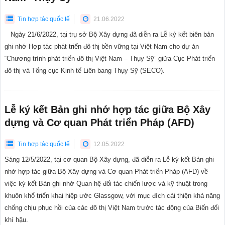
Tin hợp tác quốc tế
21.06.2022
Ngày 21/6/2022, tại trụ sở Bộ Xây dựng đã diễn ra Lễ ký kết biên bản
ghi nhớ Hợp tác phát triển đô thị bền vững tại Việt Nam cho dự án
“Chương trình phát triển đô thị Việt Nam – Thụy Sỹ” giữa Cục Phát triển
đô thị và Tổng cục Kinh tế Liên bang Thụy Sỹ (SECO).
Lễ ký kết Bản ghi nhớ hợp tác giữa Bộ Xây
dựng và Cơ quan Phát triển Pháp (AFD)
Tin hợp tác quốc tế
12.05.2022
Sáng 12/5/2022, tại cơ quan Bộ Xây dựng, đã diễn ra Lễ ký kết Bản ghi
nhớ hợp tác giữa Bộ Xây dựng và Cơ quan Phát triển Pháp (AFD) về
việc ký kết Bản ghi nhớ Quan hệ đối tác chiến lược và kỹ thuật trong
khuôn khổ triển khai hiệp ước Glassgow, với mục đích cải thiện khả năng
chống chịu phục hồi của các đô thị Việt Nam trước tác động của Biến đối
khí hậu.