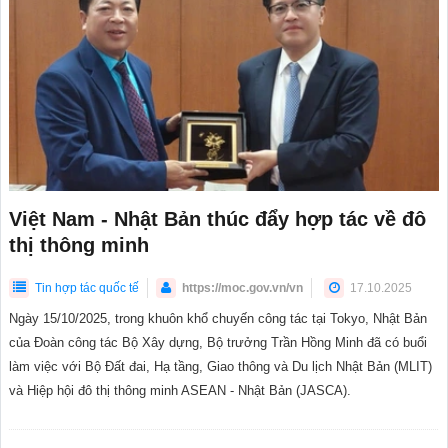
Việt Nam - Nhật Bản thúc đẩy hợp tác về đô
thị thông minh
Tin hợp tác quốc tế
https://moc.gov.vn/vn
17.10.2025
Ngày 15/10/2025, trong khuôn khổ chuyến công tác tại Tokyo, Nhật Bản
của Đoàn công tác Bộ Xây dựng, Bộ trưởng Trần Hồng Minh đã có buổi
làm việc với Bộ Đất đai, Hạ tầng, Giao thông và Du lịch Nhật Bản (MLIT)
và Hiệp hội đô thị thông minh ASEAN - Nhật Bản (JASCA).