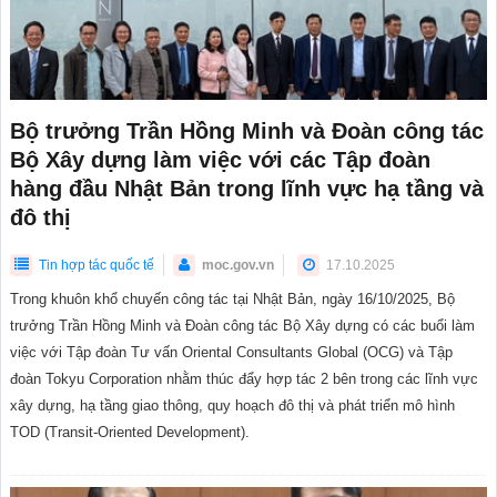
Bộ trưởng Trần Hồng Minh và Đoàn công tác
Bộ Xây dựng làm việc với các Tập đoàn
hàng đầu Nhật Bản trong lĩnh vực hạ tầng và
đô thị
Tin hợp tác quốc tế
moc.gov.vn
17.10.2025
Trong khuôn khổ chuyến công tác tại Nhật Bản, ngày 16/10/2025, Bộ
trưởng Trần Hồng Minh và Đoàn công tác Bộ Xây dựng có các buổi làm
việc với Tập đoàn Tư vấn Oriental Consultants Global (OCG) và Tập
đoàn Tokyu Corporation nhằm thúc đẩy hợp tác 2 bên trong các lĩnh vực
xây dựng, hạ tầng giao thông, quy hoạch đô thị và phát triển mô hình
TOD (Transit-Oriented Development).