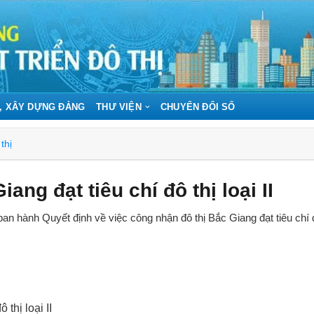
, XÂY DỰNG ĐẢNG
THƯ VIỆN
CHUYỂN ĐỔI SỐ
thị
ang đạt tiêu chí đô thị loại II
n hành Quyết định về việc công nhận đô thị Bắc Giang đạt tiêu chí đ