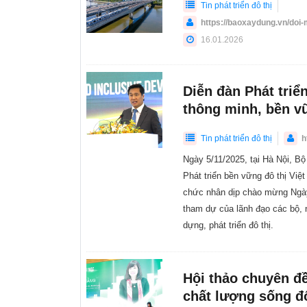
Tin phát triển đô thị
https://baoxaydung.vn/doi
16.01.2026
Diễn đàn Phát triể
thông minh, bền v
Tin phát triển đô thị
h
Ngày 5/11/2025, tại Hà Nội, B
Phát triển bền vững đô thị Vi
chức nhân dịp chào mừng Ngày
tham dự của lãnh đạo các bộ, 
dựng, phát triển đô thị.
Hội thảo chuyên đề
chất lượng sống đô