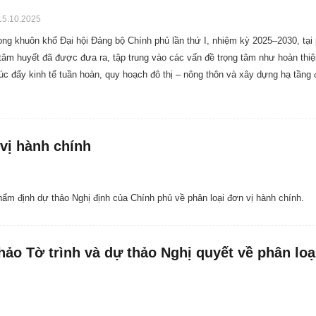
5.10.2025
rong khuôn khổ Đại hội Đảng bộ Chính phủ lần thứ I, nhiệm kỳ 2025–2030, tại
n tâm huyết đã được đưa ra, tập trung vào các vấn đề trọng tâm như hoàn thiệ
thúc đẩy kinh tế tuần hoàn, quy hoạch đô thị – nông thôn và xây dựng hạ tầng
 vị hành chính
ẩm định dự thảo Nghị định của Chính phủ về phân loại đơn vị hành chính.
hảo Tờ trình và dự thảo Nghị quyết về phân loạ