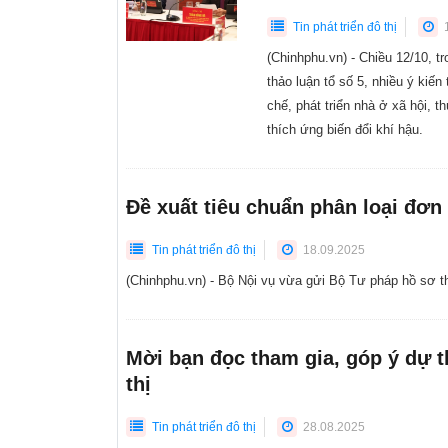
Tin phát triển đô thị
1
(Chinhphu.vn) - Chiều 12/10, t
thảo luận tổ số 5, nhiều ý kiế
chế, phát triển nhà ở xã hội, 
thích ứng biến đổi khí hậu.
Đề xuất tiêu chuẩn phân loại đơn
Tin phát triển đô thị
18.09.2025
(Chinhphu.vn) - Bộ Nội vụ vừa gửi Bộ Tư pháp hồ sơ th
Mời bạn đọc tham gia, góp ý dự t
thị
Tin phát triển đô thị
28.08.2025