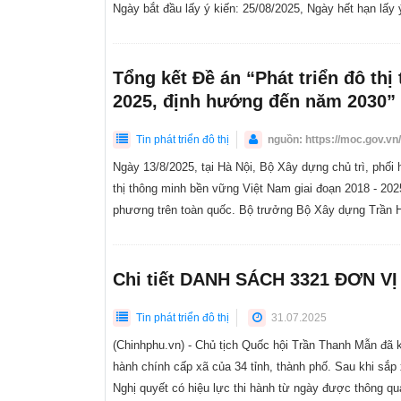
Ngày bắt đầu lấy ý kiến: 25/08/2025, Ngày hết hạn lấy 
Tổng kết Đề án “Phát triển đô th
2025, định hướng đến năm 2030”
Tin phát triển đô thị
nguồn: https://moc.gov.vn/
Ngày 13/8/2025, tại Hà Nội, Bộ Xây dựng chủ trì, phối
thị thông minh bền vững Việt Nam giai đoạn 2018 - 202
phương trên toàn quốc. Bộ trưởng Bộ Xây dựng Trần Hồ
Chi tiết DANH SÁCH 3321 ĐƠN V
Tin phát triển đô thị
31.07.2025
(Chinhphu.vn) - Chủ tịch Quốc hội Trần Thanh Mẫn đã
hành chính cấp xã của 34 tỉnh, thành phố. Sau khi sắ
Nghị quyết có hiệu lực thi hành từ ngày được thông qu