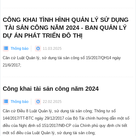
CÔNG KHAI TÌNH HÌNH QUẢN LÝ SỬ DỤNG
TÀI SẢN CÔNG NĂM 2024 - BAN QUẢN LÝ
DỰ ÁN PHÁT TRIỂN ĐÔ THỊ
Thông báo
11.03.2025
Căn cứ Luật Quản lý, sử dụng tài sản công số 15/2017/QH14 ngày
21/6/2017;
Công khai tài sản công năm 2024
Thông báo
22.02.2025
Căn cứ Điều 8 Luật Quản lý, sử dụng tài sản công; Thông tư số
144/2017/TT-BTC ngày 29/12/2017 của Bộ Tài chính hướng dẫn một số
điều của Nghị định số 151/2017/NĐ-CP của Chính phủ quy định chi tiết
một số điều của Luật Quản lý, sử dụng tài sản công;