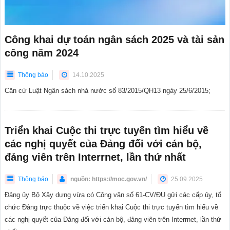
Công khai dự toán ngân sách 2025 và tài sản
công năm 2024
Thông báo
14.10.2025
Căn cứ Luật Ngân sách nhà nước số 83/2015/QH13 ngày 25/6/2015;
Triển khai Cuộc thi trực tuyến tìm hiểu về
các nghị quyết của Đảng đối với cán bộ,
đảng viên trên Interrnet, lần thứ nhất
Thông báo
nguồn: https://moc.gov.vn/
25.09.2025
Đảng ủy Bộ Xây dựng vừa có Công văn số 61-CV/ĐU gửi các cấp ủy, tổ
chức Đảng trực thuộc về việc triển khai Cuộc thi trực tuyến tìm hiểu về
các nghị quyết của Đảng đối với cán bộ, đảng viên trên Interrnet, lần thứ