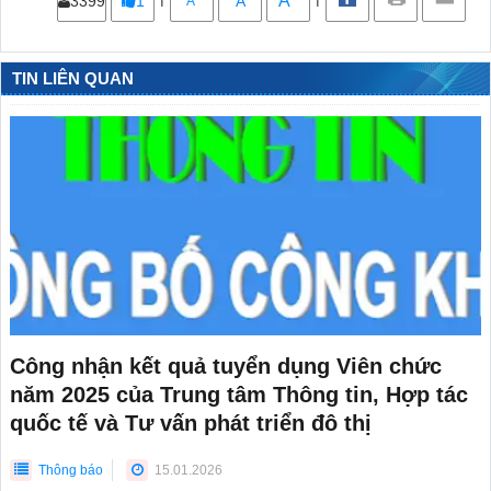
A
3399
1
A
A
TIN LIÊN QUAN
Công nhận kết quả tuyển dụng Viên chức
năm 2025 của Trung tâm Thông tin, Hợp tác
quốc tế và Tư vấn phát triển đô thị
Thông báo
15.01.2026