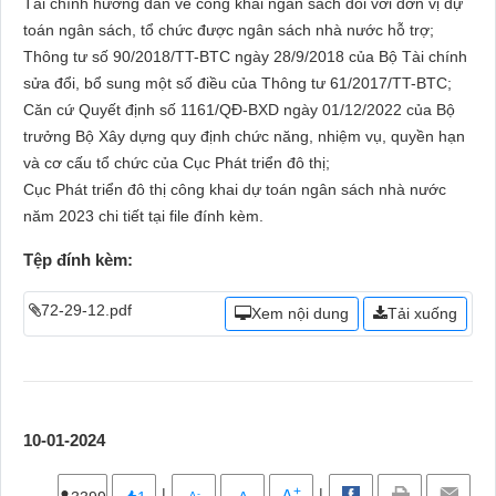
Tài chính hướng dẫn về công khai ngân sách đối với đơn vị dự
toán ngân sách, tổ chức được ngân sách nhà nước hỗ trợ;
Thông tư số 90/2018/TT-BTC ngày 28/9/2018 của Bộ Tài chính
sửa đổi, bổ sung một số điều của Thông tư 61/2017/TT-BTC;
Căn cứ Quyết định số 1161/QĐ-BXD ngày 01/12/2022 của Bộ
trưởng Bộ Xây dựng quy định chức năng, nhiệm vụ, quyền hạn
và cơ cấu tổ chức của Cục Phát triển đô thị;
Cục Phát triển đô thị công khai dự toán ngân sách nhà nước
năm 2023 chi tiết tại file đính kèm.
Tệp đính kèm:
72-29-12.pdf
Xem nội dung
Tải xuống
10-01-2024
+
|
|
-