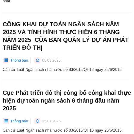
nhất.
CÔNG KHAI DỰ TOÁN NGÂN SÁCH NĂM
2025 VÀ TÌNH HÌNH THỰC HIỆN 6 THÁNG
NĂM 2025 CỦA BAN QUẢN LÝ DỰ ÁN PHÁT
TRIỂN ĐÔ THỊ
Thông báo
05.08.2025
Căn cứ Luật Ngân sách nhà nước số 83/2015/QH13 ngày 25/6/2015;
Cục Phát triển đô thị công bố công khai thực
hiện dự toán ngân sách 6 tháng đầu năm
2025
Thông báo
25.07.2025
Căn cứ Luật Ngân sách nhà nước số 83/2015/QH13 ngày 25/6/2015;