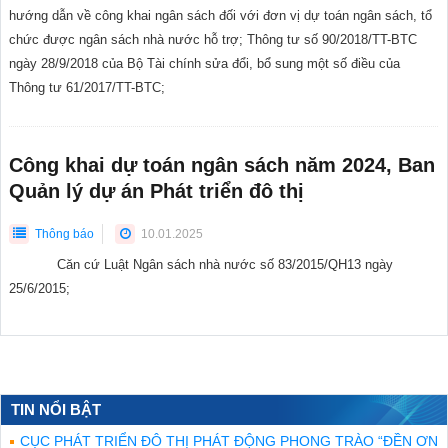
hướng dẫn về công khai ngân sách đối với đơn vị dự toán ngân sách, tổ
chức được ngân sách nhà nước hỗ trợ; Thông tư số 90/2018/TT-BTC
ngày 28/9/2018 của Bộ Tài chính sửa đổi, bổ sung một số điều của
Thông tư 61/2017/TT-BTC;
Công khai dự toán ngân sách năm 2024, Ban
Quản lý dự án Phát triển đô thị
Thông báo
10.01.2025
Căn cứ Luật Ngân sách nhà nước số 83/2015/QH13 ngày
25/6/2015;
TIN NỔI BẬT
CỤC PHÁT TRIỂN ĐÔ THỊ PHÁT ĐỘNG PHONG TRÀO “ĐỀN ƠN