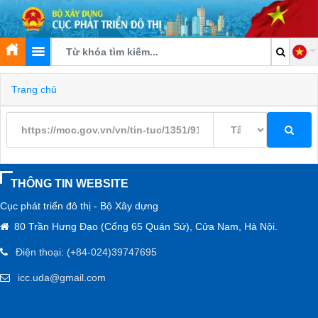
Trang chủ
THÔNG TIN WEBSITE
Cục phát triển đô thị - Bộ Xây dựng
80 Trần Hưng Đạo (Cổng 65 Quán Sứ), Cửa Nam, Hà Nội.
Điện thoại: (+84-024)39747695
icc.uda@gmail.com